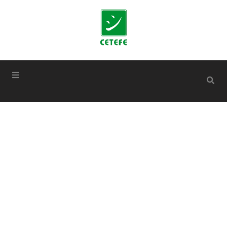
conteúdo
Festival
Paralímpico