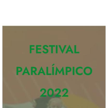
2022
FESTIVAL
PARALÍMPICO
2022