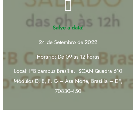
Salve a data!
24 de Setembro de 2022
Horário: De 09 às 12 horas
Local: IFB campus Brasília, SGAN Quadra 610
Módulos D, E, F, G – Asa Norte, Brasília – DF,
70830-450