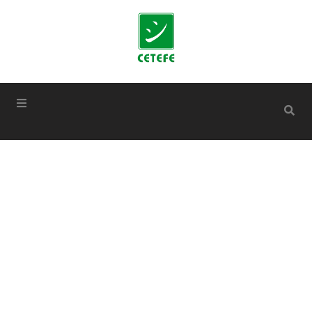
conteúdo
Projetos da
CETEFE