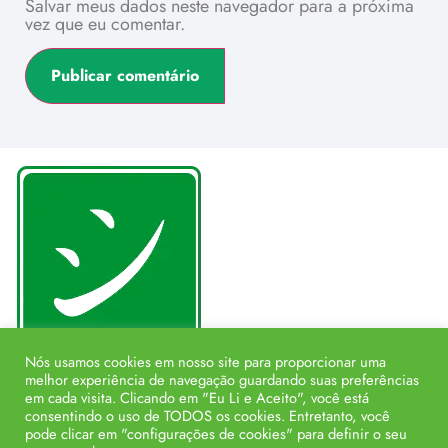
Salvar meus dados neste navegador para a próxima
vez que eu comentar.
Nós usamos cookies em nosso site para proporcionar uma
melhor experiência de navegação guardando suas preferências
em cada visita. Clicando em "Eu Li e Aceito", você está
consentindo o uso de TODOS os cookies. Entretanto, você
pode clicar em "configurações de cookies" para definir o seu
Associação Centro de Treinamento de Educação Física