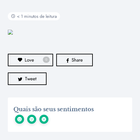
< 1 minutos de leitura
Love
Share
0
Tweet
Quais são seus sentimentos