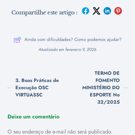
Compartilhe este artigo :
Ainda com dificuldades? Como podemos ajudar?
Atualizado em fevereiro 9, 2026
TERMO DE
3. Boas Práticas de
FOMENTO
Execução OSC
MINISTÉRIO DO
VIRTUASSC
ESPORTE No
32/2025
Deixe um comentário
O seu endereço de e-mail não será publicado.